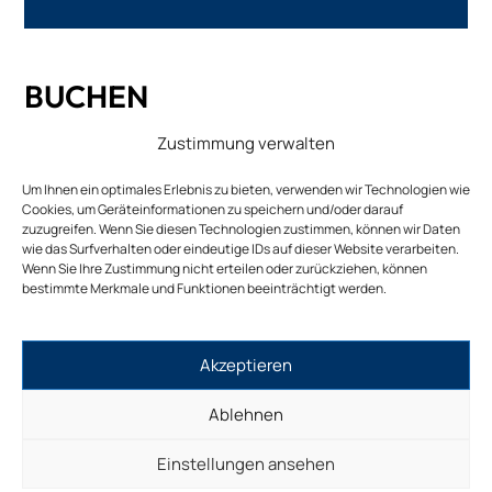
BUCHEN
Zustimmung verwalten
Online-Buchungen sind für diese Veranstaltung
nicht verfügbar.
Um Ihnen ein optimales Erlebnis zu bieten, verwenden wir Technologien wie
Cookies, um Geräteinformationen zu speichern und/oder darauf
zuzugreifen. Wenn Sie diesen Technologien zustimmen, können wir Daten
wie das Surfverhalten oder eindeutige IDs auf dieser Website verarbeiten.
Wenn Sie Ihre Zustimmung nicht erteilen oder zurückziehen, können
bestimmte Merkmale und Funktionen beeinträchtigt werden.
© MAIV 2026
Akzeptieren
Ablehnen
IMPRESSUM
DATENSCHUTZ
Einstellungen ansehen