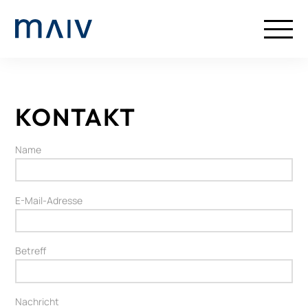
KONTAKT
Name
E-Mail-Adresse
Betreff
Nachricht