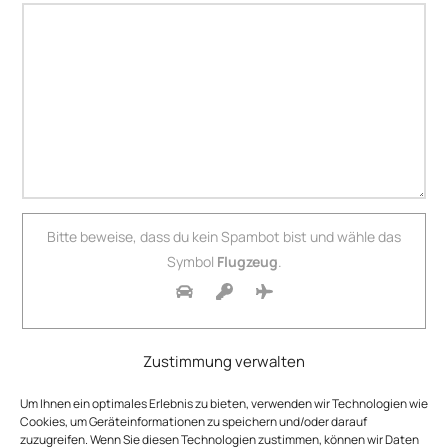
Bitte beweise, dass du kein Spambot bist und wähle das
Symbol
Flugzeug
.
Zustimmung verwalten
Um Ihnen ein optimales Erlebnis zu bieten, verwenden wir Technologien wie
Cookies, um Geräteinformationen zu speichern und/oder darauf
zuzugreifen. Wenn Sie diesen Technologien zustimmen, können wir Daten