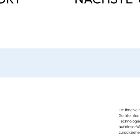
Um Ihnen ein
Geräteinfor
Technologie
auf dieser W
zurückziehe