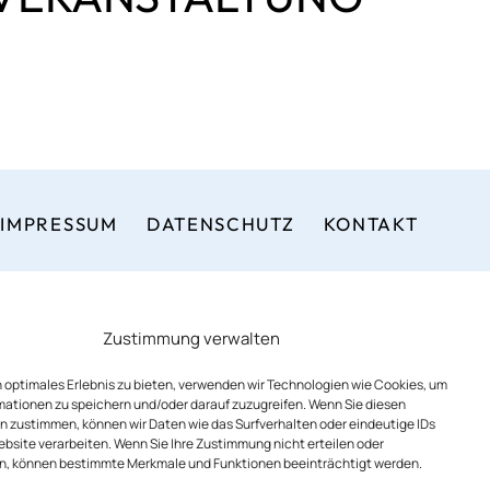
IMPRESSUM
DATENSCHUTZ
KONTAKT
Zustimmung verwalten
 optimales Erlebnis zu bieten, verwenden wir Technologien wie Cookies, um
mationen zu speichern und/oder darauf zuzugreifen. Wenn Sie diesen
n zustimmen, können wir Daten wie das Surfverhalten oder eindeutige IDs
ebsite verarbeiten. Wenn Sie Ihre Zustimmung nicht erteilen oder
n, können bestimmte Merkmale und Funktionen beeinträchtigt werden.