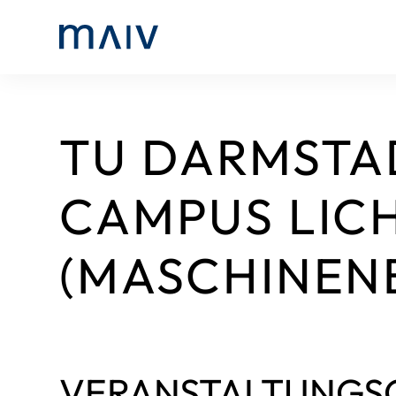
TU DARMSTA
CAMPUS LIC
(MASCHINEN
VERANSTALTUNGS­